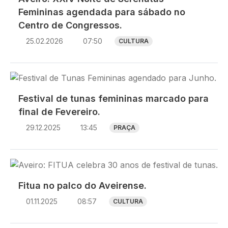
Femininas agendada para sábado no
Centro de Congressos.
25.02.2026
07:50
CULTURA
Imagem
Festival de tunas femininas marcado para
final de Fevereiro.
29.12.2025
13:45
PRAÇA
Imagem
Fitua no palco do Aveirense.
01.11.2025
08:57
CULTURA