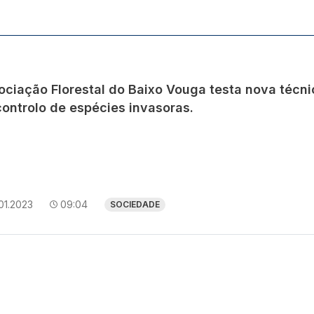
ociação Florestal do Baixo Vouga testa nova técni
controlo de espécies invasoras.
01.2023
09:04
SOCIEDADE