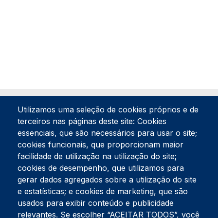
Utilizamos uma seleção de cookies próprios e de
terceiros nas páginas deste site: Cookies
essenciais, que são necessários para usar o site;
cookies funcionais, que proporcionam maior
facilidade de utilização na utilização do site;
Tel:
234 390 100
Fax:
234 390 100
cookies de desempenho, que utilizamos para
gerar dados agregados sobre a utilização do site
Endereço Postal
Apartado 42
e estatísticas; e cookies de marketing, que são
Rua Gil Eanes 31
usados para exibir conteúdo e publicidade
3834-908 Gafanha da Nazaré
relevantes. Se escolher “ACEITAR TODOS”, você