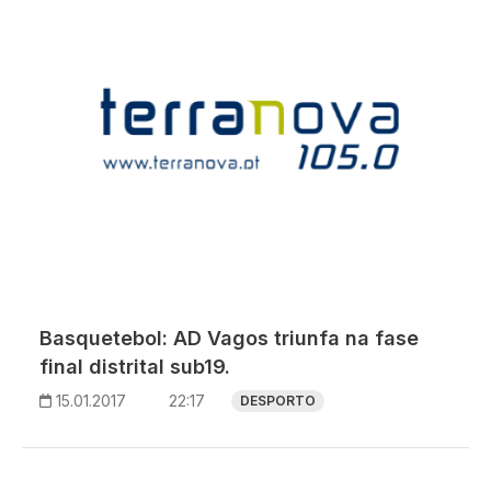
Basquetebol: AD Vagos triunfa na fase
final distrital sub19.
15.01.2017
22:17
DESPORTO
Paginação