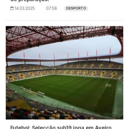
14.03.2025
07:58
DESPORTO
Imagem
Futebol: Selecção sub19 joga em Aveiro