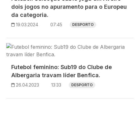
dois jogos no apuramento para o Europeu
da categoria.
19.03.2024
07:45
DESPORTO
Imagem
Futebol feminino: Sub19 do Clube de
Albergaria travam líder Benfica.
26.04.2023
13:33
DESPORTO