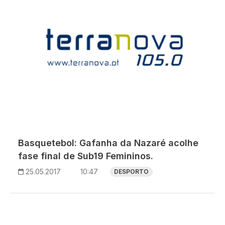
Basquetebol: Gafanha da Nazaré acolhe
fase final de Sub19 Femininos.
25.05.2017
10:47
DESPORTO