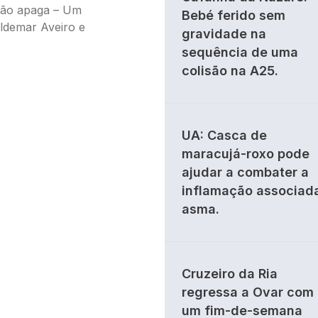
 não apaga – Um
Bebé ferido sem
aldemar Aveiro e
gravidade na
sequência de uma
colisão na A25.
UA: Casca de
maracujá-roxo pode
ajudar a combater a
inflamação associad
asma.
Cruzeiro da Ria
regressa a Ovar com
um fim-de-semana