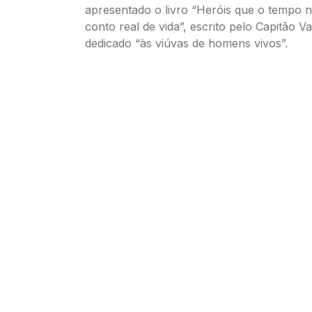
apresentado o livro “Heróis que o tempo
conto real de vida”, escrito pelo Capitão V
dedicado “às viúvas de homens vivos”.