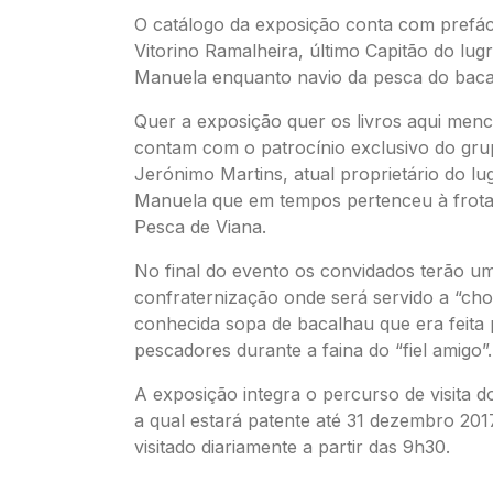
O catálogo da exposição conta com prefác
Vitorino Ramalheira, último Capitão do lug
Manuela enquanto navio da pesca do bacal
Quer a exposição quer os livros aqui men
contam com o patrocínio exclusivo do gru
Jerónimo Martins, atual proprietário do lu
Manuela que em tempos pertenceu à frot
Pesca de Viana.
No final do evento os convidados terão 
confraternização onde será servido a “chor
conhecida sopa de bacalhau que era feita 
pescadores durante a faina do “fiel amigo”.
A exposição integra o percurso de visita 
a qual estará patente até 31 dezembro 201
visitado diariamente a partir das 9h30.