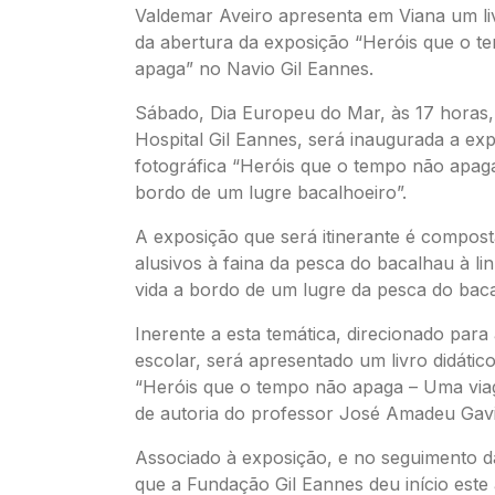
Valdemar Aveiro apresenta em Viana um li
da abertura da exposição “Heróis que o t
apaga” no Navio Gil Eannes.
Sábado, Dia Europeu do Mar, às 17 horas,
Hospital Gil Eannes, será inaugurada a ex
fotográfica “Heróis que o tempo não apag
bordo de um lugre bacalhoeiro”.
A exposição que será itinerante é compost
alusivos à faina da pesca do bacalhau à lin
vida a bordo de um lugre da pesca do bac
Inerente a esta temática, direcionado par
escolar, será apresentado um livro didático 
“Heróis que o tempo não apaga – Uma vi
de autoria do professor José Amadeu Gav
Associado à exposição, e no seguimento da 
que a Fundação Gil Eannes deu início este