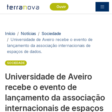
Passar para o conteúdo principal
Ouvir
Navegação estrutural
Início
Notícias
Sociedade
Universidade de Aveiro recebe o evento de
lançamento da associação internacionais de
espaços de dados.
SOCIEDADE
Universidade de Aveiro
recebe o evento de
lançamento da associação
internacionais de espaços