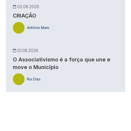
02.08.2026
CRIAÇÃO
António Maio
01.08.2026
O Associativismo é a força que une e
move o Município
Rui Dias