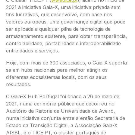
O Cluster TICE.PT (
www.tice.pt
), aderiu no início de
2021 à iniciativa Gaia-X, uma iniciativa privada sem
fins lucrativos, que desenvolve, com base nos
valores europeus, uma governança digital que pode
ser aplicada a qualquer pilha de tecnologia de
armazenamento existente, para obter transparência,
controlabilidade, portabilidade e interoperabilidade
entre dados e serviços.
Hoje, com mais de 300 associados, o Gaia-X suporta-
se em hubs nacionais para melhor atingir os
diferentes ecossistemas locais, com os seus
resultados.
O Gaia-X Hub Portugal foi criado a 26 de maio de
2021, numa cerimónia pública que decorreu no
Auditório da Reitoria da Universidade de Aveiro,
numa iniciativa conjunta entre a então Secretaria de
Estado da Transição Digital, a Associação Gaia-X
AISBL, e o TICE.PT, o cluster português de