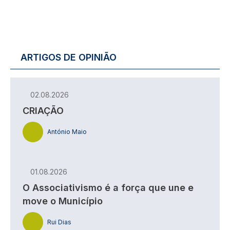
ARTIGOS DE OPINIÃO
02.08.2026
CRIAÇÃO
António Maio
01.08.2026
O Associativismo é a força que une e
move o Município
Rui Dias