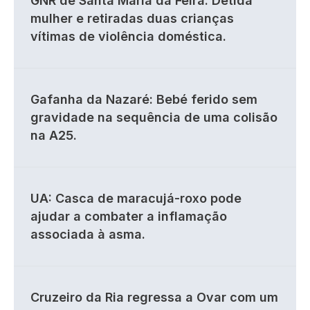
GNR de Santa Maria da Feira: Detida
mulher e retiradas duas crianças
vítimas de violência doméstica.
Gafanha da Nazaré: Bebé ferido sem
gravidade na sequência de uma colisão
na A25.
UA: Casca de maracujá-roxo pode
ajudar a combater a inflamação
associada à asma.
Cruzeiro da Ria regressa a Ovar com um