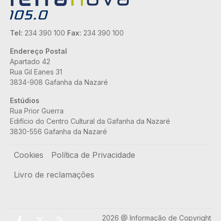
Tel:
234 390 100
Fax:
234 390 100
Endereço Postal
Apartado 42
Rua Gil Eanes 31
3834-908 Gafanha da Nazaré
Estúdios
Rua Prior Guerra
Edifício do Centro Cultural da Gafanha da Nazaré
3830-556 Gafanha da Nazaré
Rodapé
Cookies
Política de Privacidade
Livro de reclamações
2026 @ Informação de Copyright