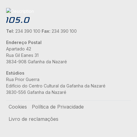
Tel:
234 390 100
Fax:
234 390 100
Endereço Postal
Apartado 42
Rua Gil Eanes 31
3834-908 Gafanha da Nazaré
Estúdios
Rua Prior Guerra
Edifício do Centro Cultural da Gafanha da Nazaré
3830-556 Gafanha da Nazaré
Rodapé
Cookies
Política de Privacidade
Livro de reclamações