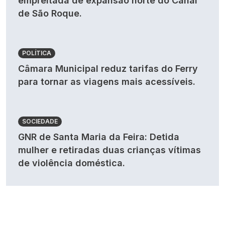
empreitada de expansão norte do Canal
de São Roque.
POLÍTICA
Câmara Municipal reduz tarifas do Ferry
para tornar as viagens mais acessíveis.
SOCIEDADE
GNR de Santa Maria da Feira: Detida
mulher e retiradas duas crianças vítimas
de violência doméstica.