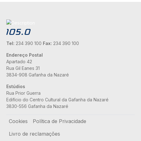
Tel:
234 390 100
Fax:
234 390 100
Endereço Postal
Apartado 42
Rua Gil Eanes 31
3834-908 Gafanha da Nazaré
Estúdios
Rua Prior Guerra
Edifício do Centro Cultural da Gafanha da Nazaré
3830-556 Gafanha da Nazaré
Rodapé
Cookies
Política de Privacidade
Livro de reclamações