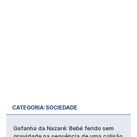
CATEGORIA:
SOCIEDADE
Gafanha da Nazaré: Bebé ferido sem
gravidade na sequência de uma colisão