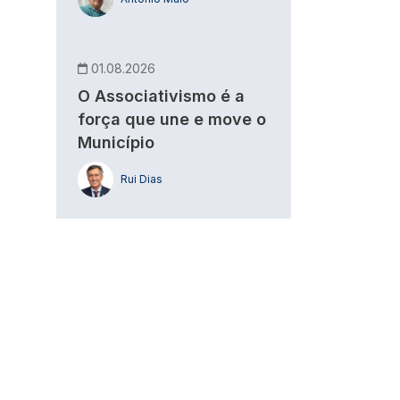
01.08.2026
O Associativismo é a
força que une e move o
Município
Rui Dias