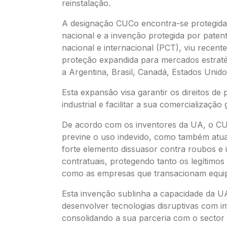
reinstalação.
A designação CUCo encontra-se protegid
nacional e a invenção protegida por patent
nacional e internacional (PCT), viu recent
proteção expandida para mercados estratég
a Argentina, Brasil, Canadá, Estados Unid
Esta expansão visa garantir os direitos de
industrial e facilitar a sua comercialização 
De acordo com os inventores da UA, o C
previne o uso indevido, como também at
forte elemento dissuasor contra roubos e
contratuais, protegendo tanto os legítimos 
como as empresas que transacionam equi
Esta invenção sublinha a capacidade da U
desenvolver tecnologias disruptivas com i
consolidando a sua parceria com o sector 