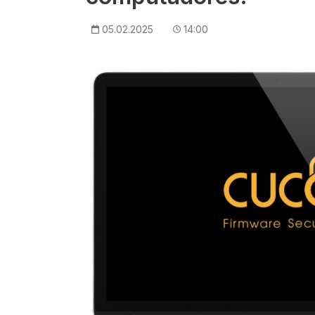
05.02.2025
14:00
Imagem