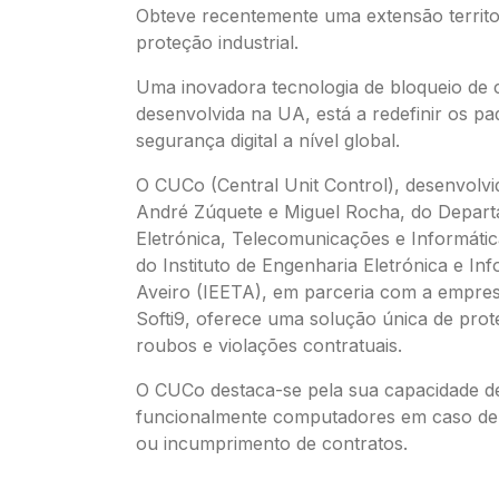
Obteve recentemente uma extensão territor
proteção industrial.
Uma inovadora tecnologia de bloqueio de
desenvolvida na UA, está a redefinir os pa
segurança digital a nível global.
O CUCo (Central Unit Control), desenvolv
André Zúquete e Miguel Rocha, do Depar
Eletrónica, Telecomunicações e Informát
do Instituto de Engenharia Eletrónica e Inf
Aveiro (IEETA), em parceria com a empres
Softi9, oferece uma solução única de pro
roubos e violações contratuais.
O CUCo destaca-se pela sua capacidade de
funcionalmente computadores em caso de 
ou incumprimento de contratos.