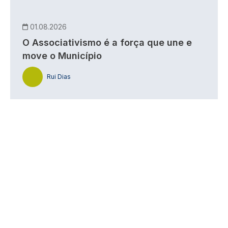
01.08.2026
O Associativismo é a força que une e
move o Município
Rui Dias