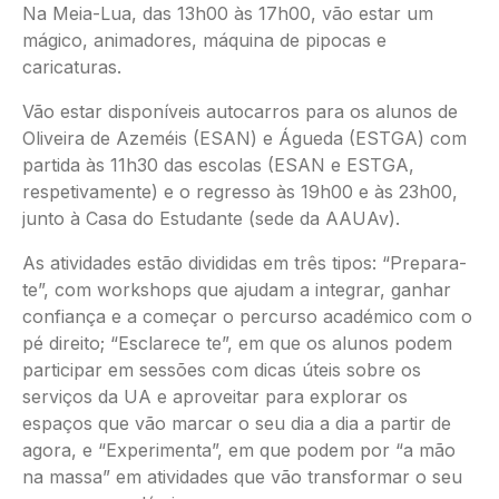
Na Meia-Lua, das 13h00 às 17h00, vão estar um
mágico, animadores, máquina de pipocas e
caricaturas.
Vão estar disponíveis autocarros para os alunos de
Oliveira de Azeméis (ESAN) e Águeda (ESTGA) com
partida às 11h30 das escolas (ESAN e ESTGA,
respetivamente) e o regresso às 19h00 e às 23h00,
junto à Casa do Estudante (sede da AAUAv).
As atividades estão divididas em três tipos: “Prepara-
te”, com workshops que ajudam a integrar, ganhar
confiança e a começar o percurso académico com o
pé direito; “Esclarece te”, em que os alunos podem
participar em sessões com dicas úteis sobre os
serviços da UA e aproveitar para explorar os
espaços que vão marcar o seu dia a dia a partir de
agora, e “Experimenta”, em que podem por “a mão
na massa” em atividades que vão transformar o seu