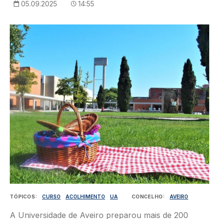
05.09.2025
14:55
Imagem
TÓPICOS
CURSO
ACOLHIMENTO
UA
CONCELHO
AVEIRO
A Universidade de Aveiro preparou mais de 200