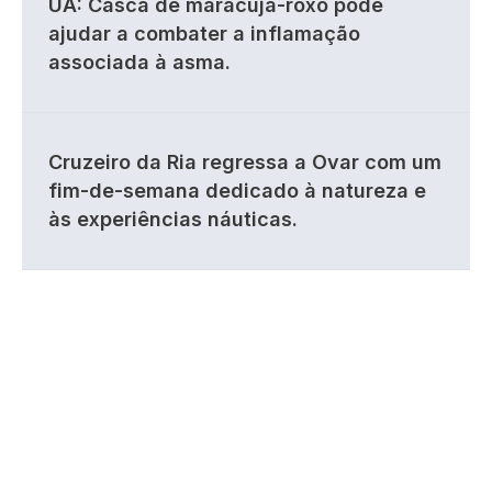
UA: Casca de maracujá-roxo pode
ajudar a combater a inflamação
associada à asma.
Cruzeiro da Ria regressa a Ovar com um
fim-de-semana dedicado à natureza e
às experiências náuticas.