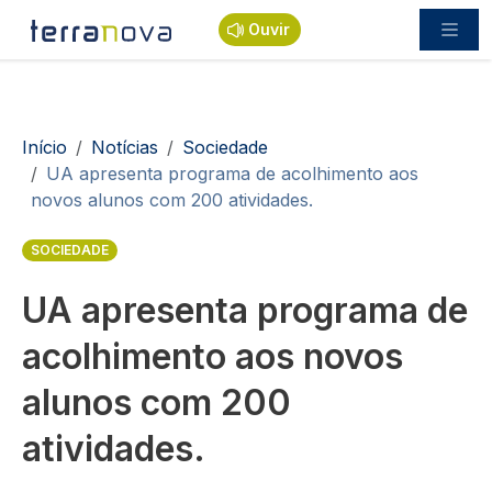
Passar para o conteúdo principal
Ouvir
Navegação estrutural
Início
Notícias
Sociedade
UA apresenta programa de acolhimento aos
novos alunos com 200 atividades.
SOCIEDADE
UA apresenta programa de
acolhimento aos novos
alunos com 200
atividades.