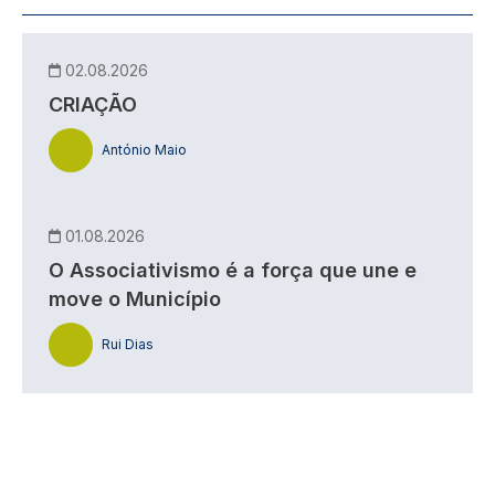
02.08.2026
CRIAÇÃO
António Maio
01.08.2026
O Associativismo é a força que une e
move o Município
Rui Dias