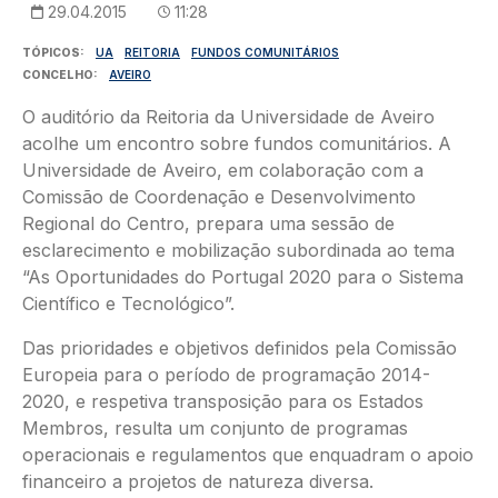
29.04.2015
11:28
TÓPICOS
UA
REITORIA
FUNDOS COMUNITÁRIOS
CONCELHO
AVEIRO
O auditório da Reitoria da Universidade de Aveiro
acolhe um encontro sobre fundos comunitários. A
Universidade de Aveiro, em colaboração com a
Comissão de Coordenação e Desenvolvimento
Regional do Centro, prepara uma sessão de
esclarecimento e mobilização subordinada ao tema
“As Oportunidades do Portugal 2020 para o Sistema
Científico e Tecnológico”.
Das prioridades e objetivos definidos pela Comissão
Europeia para o período de programação 2014-
2020, e respetiva transposição para os Estados
Membros, resulta um conjunto de programas
operacionais e regulamentos que enquadram o apoio
financeiro a projetos de natureza diversa.