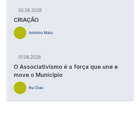
02.08.2026
CRIAÇÃO
António Maio
01.08.2026
O Associativismo é a força que une e
move o Município
Rui Dias