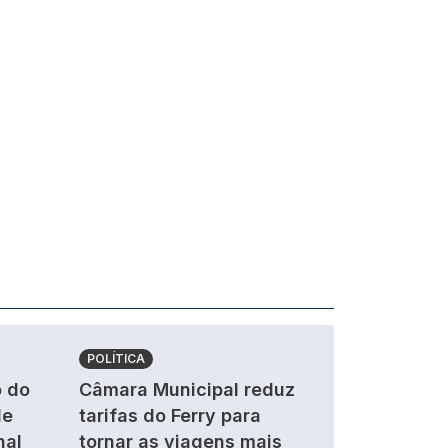
POLÍTICA
 do
Câmara Municipal reduz
de
tarifas do Ferry para
nal
tornar as viagens mais