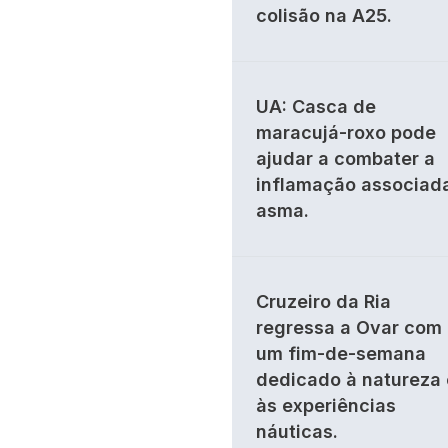
colisão na A25.
UA: Casca de
maracujá-roxo pode
ajudar a combater a
inflamação associad
asma.
Cruzeiro da Ria
regressa a Ovar com
um fim-de-semana
dedicado à natureza 
às experiências
náuticas.