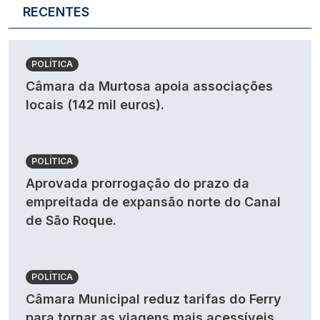
RECENTES
POLÍTICA
Câmara da Murtosa apoia associações
locais (142 mil euros).
POLÍTICA
Aprovada prorrogação do prazo da
empreitada de expansão norte do Canal
de São Roque.
POLÍTICA
Câmara Municipal reduz tarifas do Ferry
para tornar as viagens mais acessíveis.