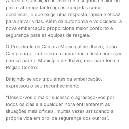
A área de jurisdição de Aveiro é a segunda maior do
país e abrange tanto águas abrigadas como
oceânicas, o que exige uma resposta rápida e eficaz
para salvar vidas. Além da autonomia e velocidade, a
nova embarcação proporciona maior conforto e
segurança para as equipas de resgate.
O Presidente da Câmara Municipal de Ílhavo, João
Campolargo, sublinhou a importância desta aquisição
não só para o Município de Ílhavo, mas para toda a
Região Centro.
Dirigindo-se aos tripulantes da embarcação,
expressou o seu reconhecimento.
“Desejo-vos o maior sucesso e agradeço-vos por
todos os dias e a qualquer hora enfrentarem as
situações mais difíceis, muitas vezes arriscando a
própria vida em prol da segurança dos outros”.