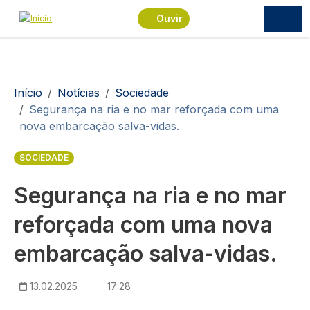
Passar para o conteúdo principal
Ouvir
Navegação estrutural
Início
Notícias
Sociedade
Segurança na ria e no mar reforçada com uma
nova embarcação salva-vidas.
SOCIEDADE
Segurança na ria e no mar
reforçada com uma nova
embarcação salva-vidas.
13.02.2025
17:28