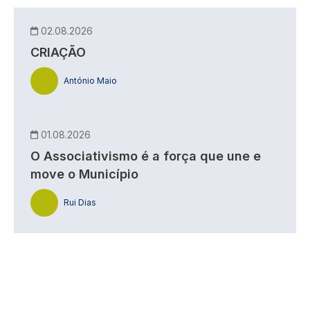
02.08.2026
CRIAÇÃO
António Maio
01.08.2026
O Associativismo é a força que une e
move o Município
Rui Dias