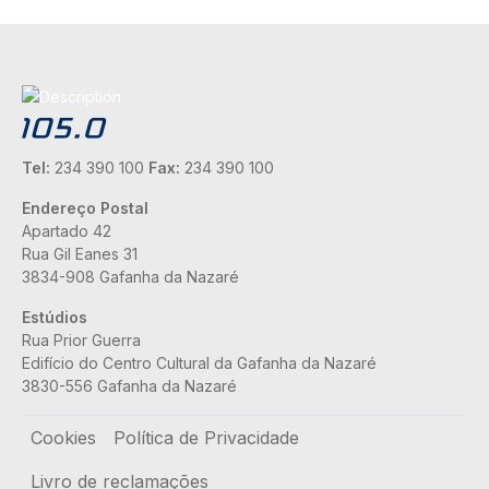
Tel:
234 390 100
Fax:
234 390 100
Endereço Postal
Apartado 42
Rua Gil Eanes 31
3834-908 Gafanha da Nazaré
Estúdios
Rua Prior Guerra
Edifício do Centro Cultural da Gafanha da Nazaré
3830-556 Gafanha da Nazaré
Rodapé
Cookies
Política de Privacidade
Livro de reclamações