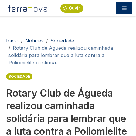
Passar para o conteúdo principal
Ouvir
Navegação estrutural
Início
Notícias
Sociedade
Rotary Club de Águeda realizou caminhada
solidária para lembrar que a luta contra a
Poliomielite continua.
SOCIEDADE
Rotary Club de Águeda
realizou caminhada
solidária para lembrar que
a luta contra a Poliomielite