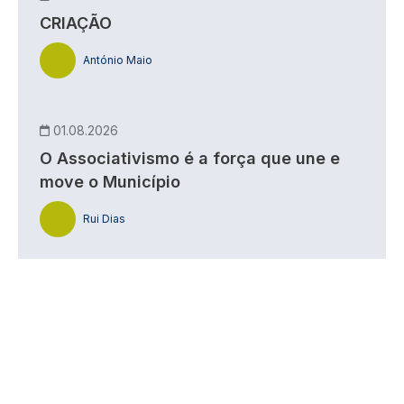
CRIAÇÃO
António Maio
01.08.2026
O Associativismo é a força que une e
move o Município
Rui Dias