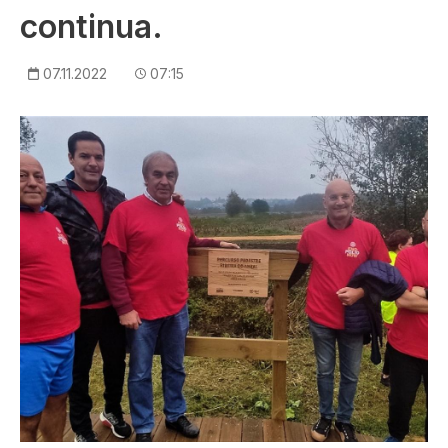
continua.
07.11.2022
07:15
Imagem