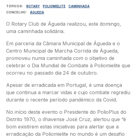
TÓPICOS
ROTARY
POLIOMIELITE
CAMINHADA
CONCELHO
ÁGUEDA
O Rotary Club de Águeda realizou, este domingo,
uma caminhada solidária.
Em parceria da Câmara Municipal de Águeda e o
Centro Municipal de Marcha Corrida de Águeda,
promoveu numa caminhada com o objetivo de
celebrar o Dia Mundial de Combate à Poliomielite que
ocorreu no passado dia 24 de outubro.
Apesar de erradicada em Portugal, é uma doença
que continua a marcar vidas e cujo combate regrediu
durante o recente período pandémico da Covid.
No início deste evento o Presidente do PolioPlus do
Distrito 1970, o ilhavense José Cruz, alertou que “é
bom existirem estas iniciativas para alertar que a
erradicação da Poliomielite no mundo é um desafio