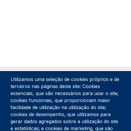
Utilizamos uma seleção de cookies próprios e de
terceiros nas páginas deste site: Cookies
essenciais, que são necessários para usar o site;
cookies funcionais, que proporcionam maior
facilidade de utilização na utilização do site;
Tel:
234 390 100
Fax:
234 390 100
cookies de desempenho, que utilizamos para
gerar dados agregados sobre a utilização do site
Endereço Postal
Apartado 42
e estatísticas; e cookies de marketing, que são