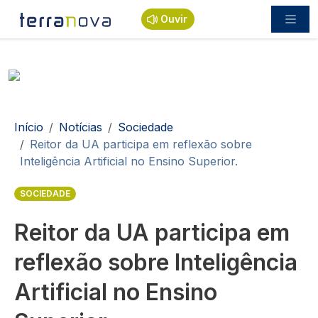
Passar para o conteúdo principal
Ouvir
Navegação estrutural
Início
Notícias
Sociedade
Reitor da UA participa em reflexão sobre
Inteligência Artificial no Ensino Superior.
SOCIEDADE
Reitor da UA participa em
reflexão sobre Inteligência
Artificial no Ensino