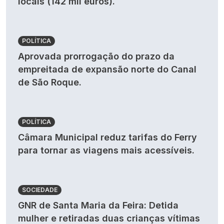
locais (142 mil euros).
POLÍTICA
Aprovada prorrogação do prazo da
empreitada de expansão norte do Canal
de São Roque.
POLÍTICA
Câmara Municipal reduz tarifas do Ferry
para tornar as viagens mais acessíveis.
SOCIEDADE
GNR de Santa Maria da Feira: Detida
mulher e retiradas duas crianças vítimas