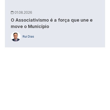
01.08.2026
O Associativismo é a força que une e
move o Município
Rui Dias