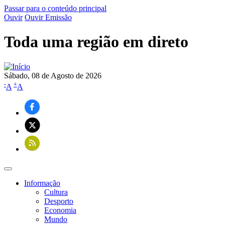
Passar para o conteúdo principal
Ouvir
Ouvir Emissão
Toda uma região em direto
Sábado, 08 de Agosto de 2026
-
+
A
A
Informação
Cultura
Navegação
Desporto
principal
Economia
Mundo