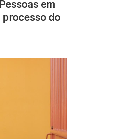
 Pessoas em
o processo do