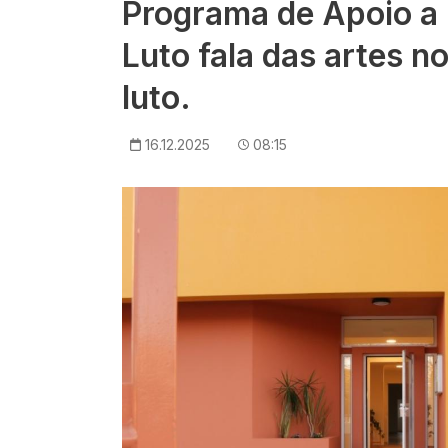
Programa de Apoio a
Luto fala das artes n
luto.
16.12.2025
08:15
Imagem