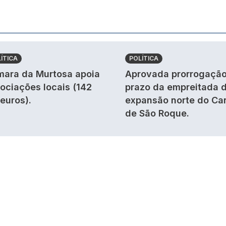
ÍTICA
POLÍTICA
ara da Murtosa apoia
Aprovada prorrogação
ociações locais (142
prazo da empreitada 
 euros).
expansão norte do Ca
de São Roque.