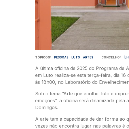
TÓPICOS
PESSOAS
LUTO
ARTES
CONCELHO
ÍL
A última oficina de 2025 do Programa de 
em Luto realiza-se esta terça-feira, dia 1
às 18h00, no Laboratório do Envelhecimen
Sob o tema “Arte que acolhe: luto e expre
emoções”, a oficina será dinamizada pela a
Domingos.
A arte tem a capacidade de dar forma ao 
vezes não encontra lugar nas palavras é 