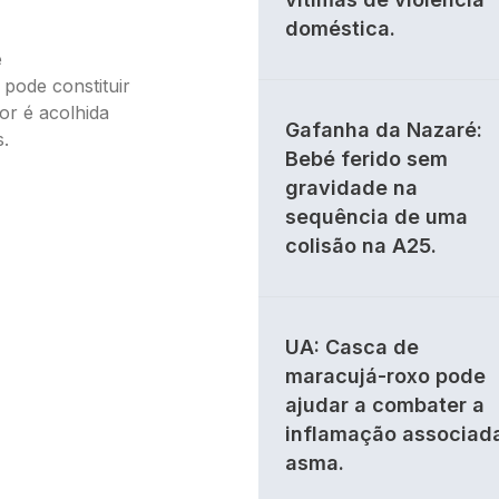
doméstica.
e
 pode constituir
or é acolhida
Gafanha da Nazaré:
s.
Bebé ferido sem
gravidade na
sequência de uma
colisão na A25.
UA: Casca de
maracujá-roxo pode
ajudar a combater a
inflamação associad
asma.