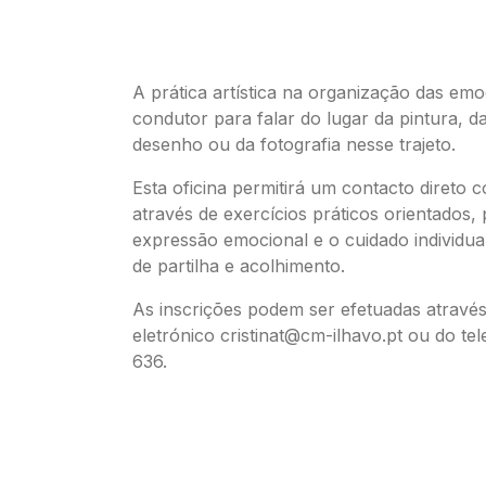
A prática artística na organização das emo
condutor para falar do lugar da pintura, da
desenho ou da fotografia nesse trajeto.
Esta oficina permitirá um contacto direto 
através de exercícios práticos orientados
expressão emocional e o cuidado individu
de partilha e acolhimento.
As inscrições podem ser efetuadas atravé
eletrónico cristinat@cm-ilhavo.pt ou do te
636.