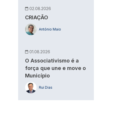
02.08.2026
CRIAÇÃO
António Maio
01.08.2026
O Associativismo é a
força que une e move o
Município
Rui Dias