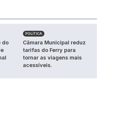
POLÍTICA
 do
Câmara Municipal reduz
de
tarifas do Ferry para
nal
tornar as viagens mais
acessíveis.