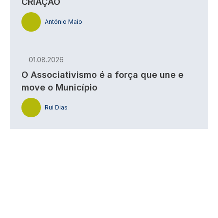
CRIAÇÃO
António Maio
01.08.2026
O Associativismo é a força que une e
move o Município
Rui Dias