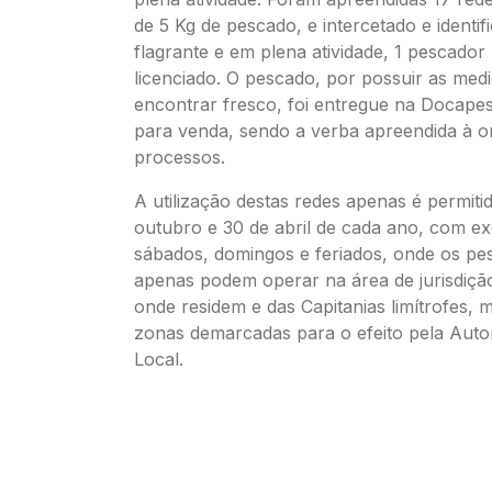
de 5 Kg de pescado, e intercetado e identif
flagrante e em plena atividade, 1 pescador
licenciado. O pescado, por possuir as medi
encontrar fresco, foi entregue na Docape
para venda, sendo a verba apreendida à 
processos.
A utilização destas redes apenas é permitid
outubro e 30 de abril de cada ano, com e
sábados, domingos e feriados, onde os pe
apenas podem operar na área de jurisdição
onde residem e das Capitanias limítrofes,
zonas demarcadas para o efeito pela Auto
Local.