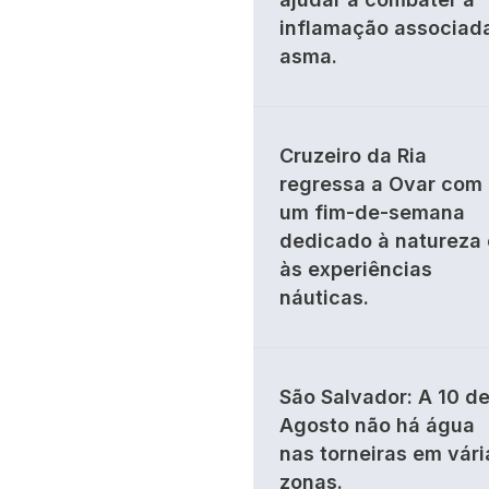
inflamação associad
asma.
Cruzeiro da Ria
regressa a Ovar com
um fim-de-semana
dedicado à natureza 
às experiências
náuticas.
São Salvador: A 10 d
Agosto não há água
nas torneiras em vári
zonas.