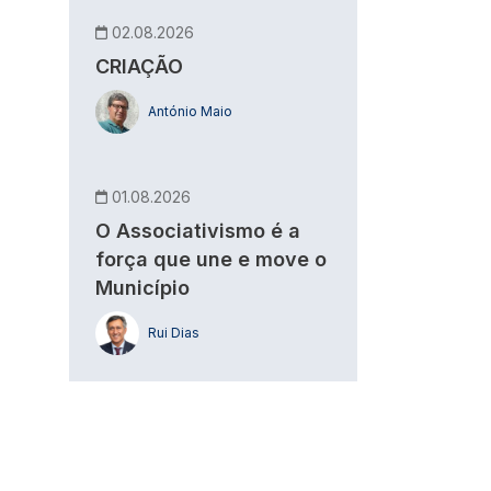
02.08.2026
CRIAÇÃO
António Maio
01.08.2026
O Associativismo é a
força que une e move o
Município
Rui Dias