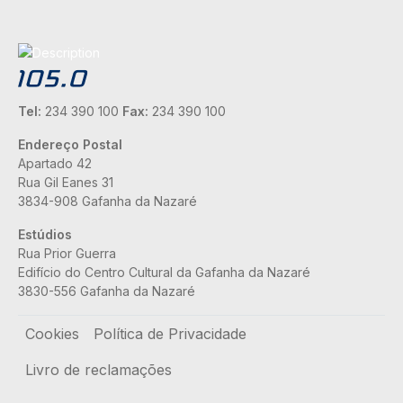
Tel:
234 390 100
Fax:
234 390 100
Endereço Postal
Apartado 42
Rua Gil Eanes 31
3834-908 Gafanha da Nazaré
Estúdios
Rua Prior Guerra
Edifício do Centro Cultural da Gafanha da Nazaré
3830-556 Gafanha da Nazaré
Rodapé
Cookies
Política de Privacidade
Livro de reclamações