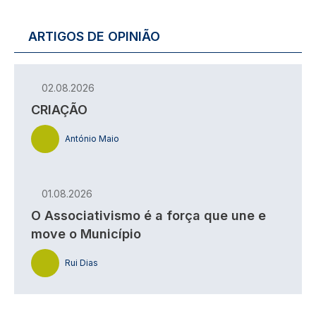
ARTIGOS DE OPINIÃO
02.08.2026
CRIAÇÃO
António Maio
01.08.2026
O Associativismo é a força que une e
move o Município
Rui Dias