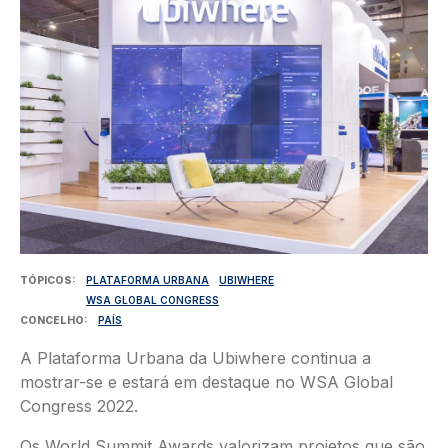
TÓPICOS
PLATAFORMA URBANA
UBIWHERE
WSA GLOBAL CONGRESS
CONCELHO
PAÍS
A Plataforma Urbana da Ubiwhere continua a
mostrar-se e estará em destaque no WSA Global
Congress 2022.
Os World Summit Awards valorizam projetos que são