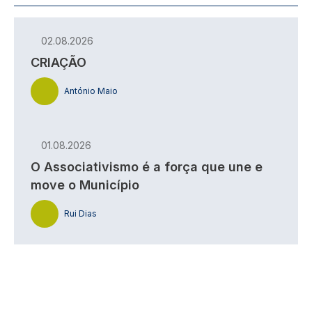
02.08.2026
CRIAÇÃO
António Maio
01.08.2026
O Associativismo é a força que une e
move o Município
Rui Dias