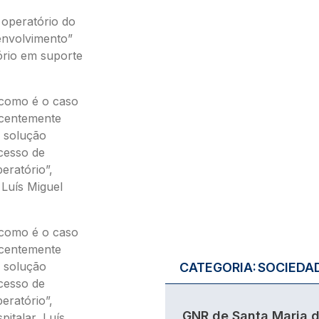
 operatório do
envolvimento”
ório em suporte
 como é o caso
ecentemente
a solução
cesso de
eratório”,
 Luís Miguel
 como é o caso
ecentemente
a solução
CATEGORIA:
SOCIEDA
cesso de
eratório”,
GNR de Santa Maria 
pitalar, Luís