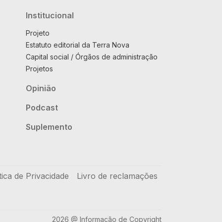
Institucional
Projeto
Estatuto editorial da Terra Nova
Capital social / Órgãos de administração
Projetos
Opinião
Podcast
Suplemento
tica de Privacidade
Livro de reclamações
2026 @ Informação de Copyright