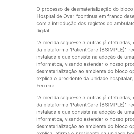
O processo de desmaterialização do bloco
Hospital de Ovar “continua em franco des
com a introdução dos registos do ambulat
digital.
“A medida segue-se a outras já efetuadas,
da plataforma ‘Patient.Care (BSIMPLE)’, r
instalada e que consiste na adoção de um
informática, visando estender o nosso pro
desmaterialização ao ambiente do bloco op
explica o presidente da unidade hospitalar,
Ferreira.
“A medida segue-se a outras já efetuadas,
da plataforma ‘Patient.Care (BSIMPLE)’, r
instalada e que consiste na adoção de um
informática, visando estender o nosso pro
desmaterialização ao ambiente do bloco op
explica, afirma o presidente da unidade hos