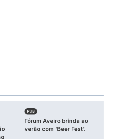
PUB
Fórum Aveiro brinda ao
ão
verão com 'Beer Fest'.
ao