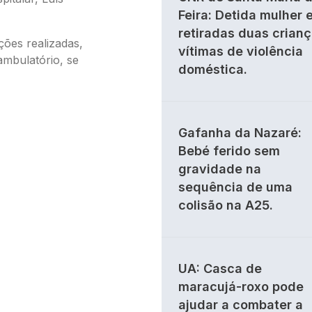
Feira: Detida mulher 
retiradas duas crian
ões realizadas,
vítimas de violência
ambulatório, se
doméstica.
Gafanha da Nazaré:
Bebé ferido sem
gravidade na
sequência de uma
colisão na A25.
UA: Casca de
maracujá-roxo pode
ajudar a combater a