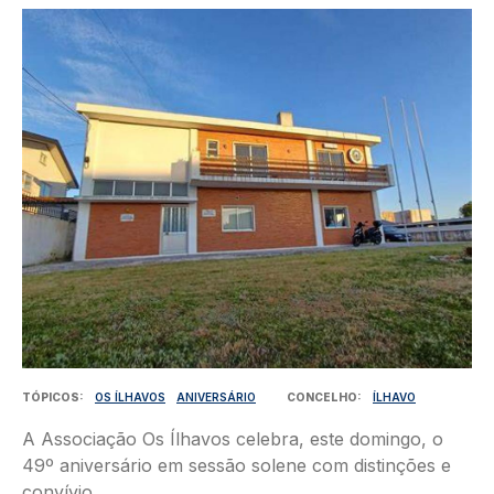
Imagem
TÓPICOS
OS ÍLHAVOS
ANIVERSÁRIO
CONCELHO
ÍLHAVO
A Associação Os Ílhavos celebra, este domingo, o
49º aniversário em sessão solene com distinções e
convívio.