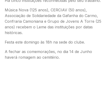
Há cinco instituições reconhecidas pelo seu trabalho.
Música Nova (125 anos), CERCIAV (50 anos),
Associação de Solidariedade da Gafanha do Carmo,
Confraria Camoniana e Grupo de Jovens A Torre (25
anos) recebem o Leme das instituições por datas
históricas.
Festa este domingo às 18h na sede do clube.
A fechar as comemorações, no dia 14 de Junho
haverá romagem ao cemitério.