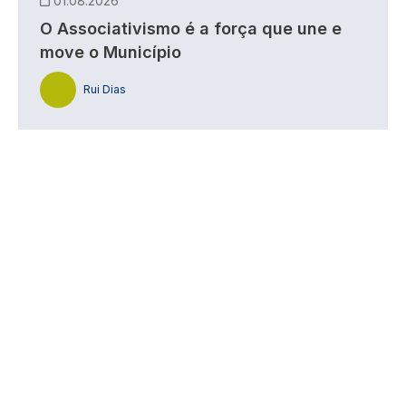
01.08.2026
O Associativismo é a força que une e
move o Município
Rui Dias