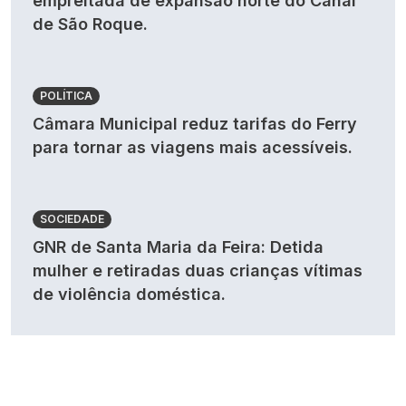
empreitada de expansão norte do Canal
de São Roque.
POLÍTICA
Câmara Municipal reduz tarifas do Ferry
para tornar as viagens mais acessíveis.
SOCIEDADE
GNR de Santa Maria da Feira: Detida
mulher e retiradas duas crianças vítimas
de violência doméstica.