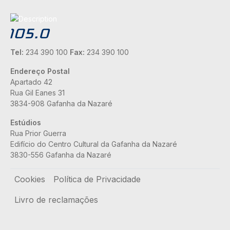
Tel:
234 390 100
Fax:
234 390 100
Endereço Postal
Apartado 42
Rua Gil Eanes 31
3834-908 Gafanha da Nazaré
Estúdios
Rua Prior Guerra
Edifício do Centro Cultural da Gafanha da Nazaré
3830-556 Gafanha da Nazaré
Rodapé
Cookies
Política de Privacidade
Livro de reclamações