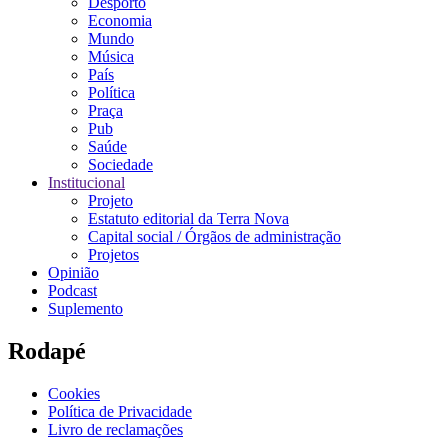
Desporto
Economia
Mundo
Música
País
Política
Praça
Pub
Saúde
Sociedade
Institucional
Projeto
Estatuto editorial da Terra Nova
Capital social / Órgãos de administração
Projetos
Opinião
Podcast
Suplemento
Rodapé
Cookies
Política de Privacidade
Livro de reclamações