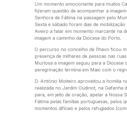
Um momento emocionante para muitos Cat
fizeram questão de acompanhar a imagem
Senhora de Fátima na passagem pelo Munic
Sexta e sábado foram dias de mobilização
Aveiro a falar em momento marcante na d
imagem a caminho da Diocese do Porto.
O percurso no concelho de Ílhavo ficou m
presença de milhares de pessoas nas ruas
Murtosa a imagem seguiu para a Diocese d
peregrinação termina em Maio com o regre
D. António Moiteiro aproveitou a homilia 
realizada no Jardim Oudinot, na Gafanha 
para, em jeito de oração, apelar a Nossa 
Fátima pelas famílias portuguesas, pelos 
momentos difíceis e pelos refugiados (com