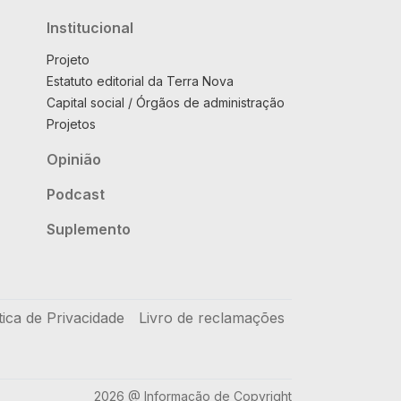
Institucional
Projeto
Estatuto editorial da Terra Nova
Capital social / Órgãos de administração
Projetos
Opinião
Podcast
Suplemento
tica de Privacidade
Livro de reclamações
2026 @ Informação de Copyright