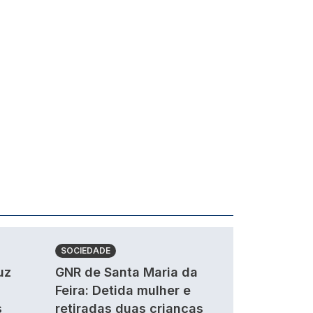
SOCIEDADE
uz
GNR de Santa Maria da
Feira: Detida mulher e
s
retiradas duas crianças