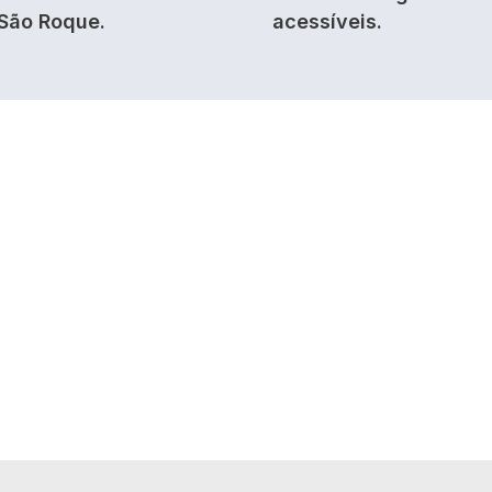
São Roque.
acessíveis.