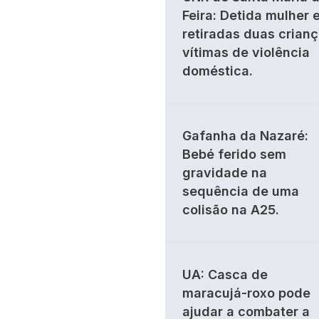
Feira: Detida mulher 
retiradas duas crian
vítimas de violência
doméstica.
Gafanha da Nazaré:
Bebé ferido sem
gravidade na
sequência de uma
colisão na A25.
UA: Casca de
maracujá-roxo pode
ajudar a combater a