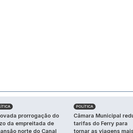
ÍTICA
POLÍTICA
ovada prorrogação do
Câmara Municipal red
zo da empreitada de
tarifas do Ferry para
ansão norte do Canal
tornar as viagens mai