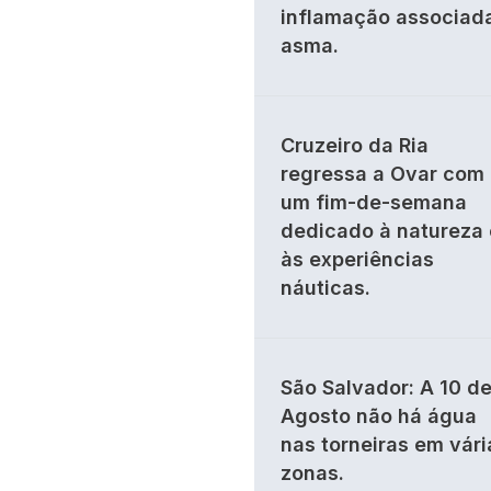
inflamação associad
asma.
Cruzeiro da Ria
regressa a Ovar com
um fim-de-semana
dedicado à natureza 
às experiências
náuticas.
São Salvador: A 10 d
Agosto não há água
nas torneiras em vári
zonas.