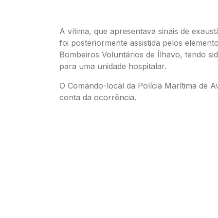
A vítima, que apresentava sinais de exaust
foi posteriormente assistida pelos element
Bombeiros Voluntários de Ílhavo, tendo si
para uma unidade hospitalar.
​O Comando-local da Polícia Marítima de A
conta da ocorrência.