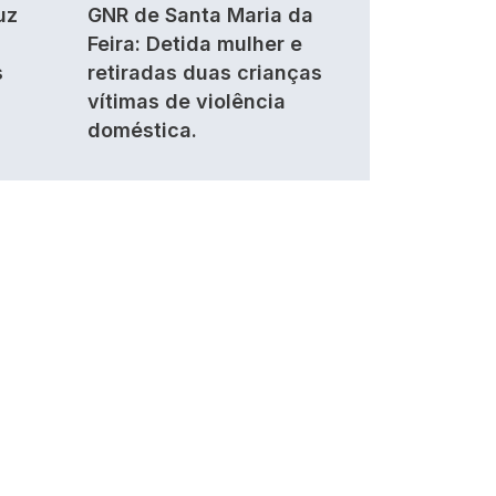
uz
GNR de Santa Maria da
Feira: Detida mulher e
s
retiradas duas crianças
vítimas de violência
doméstica.