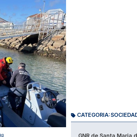
CATEGORIA:
SOCIEDA
GNR de Santa Maria 
RO