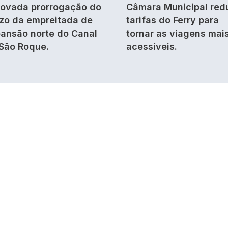
ovada prorrogação do
Câmara Municipal red
zo da empreitada de
tarifas do Ferry para
ansão norte do Canal
tornar as viagens mai
São Roque.
acessíveis.