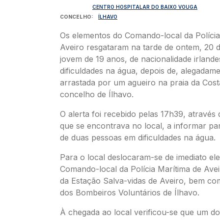
CENTRO HOSPITALAR DO BAIXO VOUGA
CONCELHO
ÍLHAVO
Os elementos do Comando-local da Polícia
Aveiro resgataram na tarde de ontem, 20 
jovem de 19 anos, de nacionalidade irland
dificuldades na água, depois de, alegadame
arrastada por um agueiro na praia da Cos
concelho de Ílhavo.
O alerta foi recebido pelas 17h39, através
que se encontrava no local, a informar par
de duas pessoas em dificuldades na água.
​Para o local deslocaram-se de imediato e
Comando-local da Polícia Marítima de Aveir
da Estação Salva-vidas de Aveiro, bem c
dos Bombeiros Voluntários de Ílhavo.
À chegada ao local verificou-se que um do