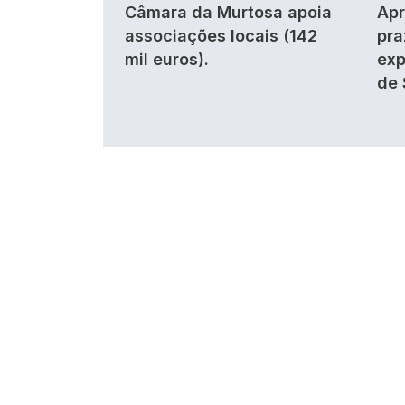
Câmara da Murtosa apoia
Apr
associações locais (142
pra
mil euros).
exp
de 