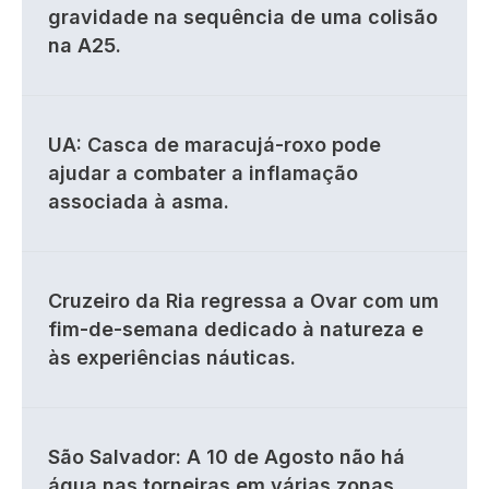
gravidade na sequência de uma colisão
na A25.
UA: Casca de maracujá-roxo pode
ajudar a combater a inflamação
associada à asma.
Cruzeiro da Ria regressa a Ovar com um
fim-de-semana dedicado à natureza e
às experiências náuticas.
São Salvador: A 10 de Agosto não há
água nas torneiras em várias zonas.