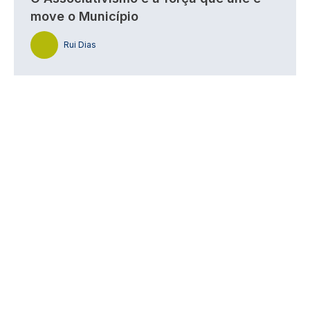
move o Município
Rui Dias