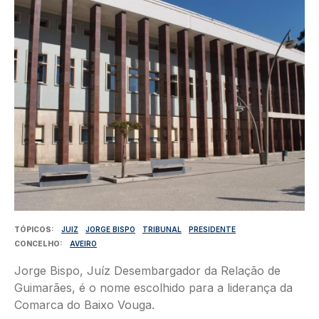
TÓPICOS
JUIZ
JORGE BISPO
TRIBUNAL
PRESIDENTE
CONCELHO
AVEIRO
Jorge Bispo, Juíz Desembargador da Relação de
Guimarães, é o nome escolhido para a liderança da
Comarca do Baixo Vouga.