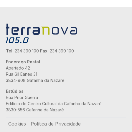
Tel:
234 390 100
Fax:
234 390 100
Endereço Postal
Apartado 42
Rua Gil Eanes 31
3834-908 Gafanha da Nazaré
Estúdios
Rua Prior Guerra
Edifício do Centro Cultural da Gafanha da Nazaré
3830-556 Gafanha da Nazaré
Rodapé
Cookies
Política de Privacidade