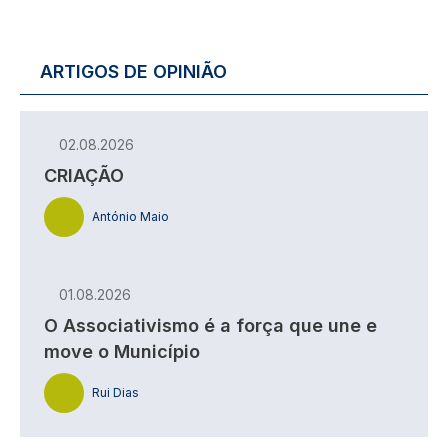
ARTIGOS DE OPINIÃO
02.08.2026
CRIAÇÃO
António Maio
01.08.2026
O Associativismo é a força que une e
move o Município
Rui Dias