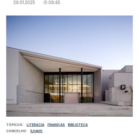
29.01.2025
09:45
Imagem
TÓPICOS
LITERACIA
FINANÇAS
BIBLIOTECA
CONCELHO
ÍLHAVO