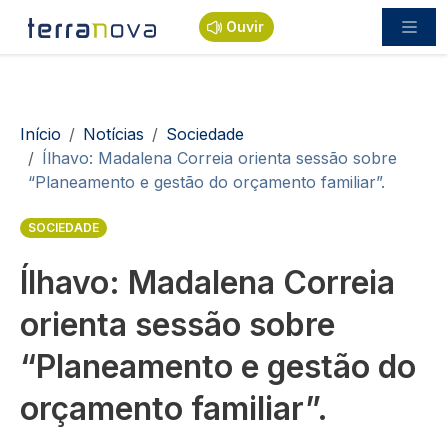
Passar para o conteúdo principal
Ouvir
Navegação estrutural
Início
Notícias
Sociedade
Ílhavo: Madalena Correia orienta sessão sobre
“Planeamento e gestão do orçamento familiar”.
SOCIEDADE
Ílhavo: Madalena Correia
orienta sessão sobre
“Planeamento e gestão do
orçamento familiar”.