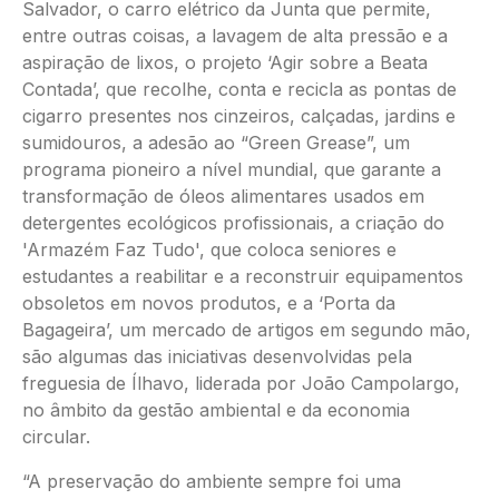
Salvador, o carro elétrico da Junta que permite,
entre outras coisas, a lavagem de alta pressão e a
aspiração de lixos, o projeto ‘Agir sobre a Beata
Contada’, que recolhe, conta e recicla as pontas de
cigarro presentes nos cinzeiros, calçadas, jardins e
sumidouros, a adesão ao “Green Grease”, um
programa pioneiro a nível mundial, que garante a
transformação de óleos alimentares usados em
detergentes ecológicos profissionais, a criação do
'Armazém Faz Tudo', que coloca seniores e
estudantes a reabilitar e a reconstruir equipamentos
obsoletos em novos produtos, e a ‘Porta da
Bagageira’, um mercado de artigos em segundo mão,
são algumas das iniciativas desenvolvidas pela
freguesia de Ílhavo, liderada por João Campolargo,
no âmbito da gestão ambiental e da economia
circular.
“A preservação do ambiente sempre foi uma