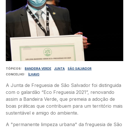
TÓPICOS
BANDEIRA VERDE
JUNTA
SÃO SALVADOR
CONCELHO
ÍLHAVO
A Junta de Freguesia de São Salvador foi distinguida
com o galardão “Eco Freguesia 2021”, renovando
assim a Bandeira Verde, que premeia a adoção de
boas práticas que contribuem para um território mais
sustentável e amigo do ambiente.
A "permanente limpeza urbana" da freguesia de São