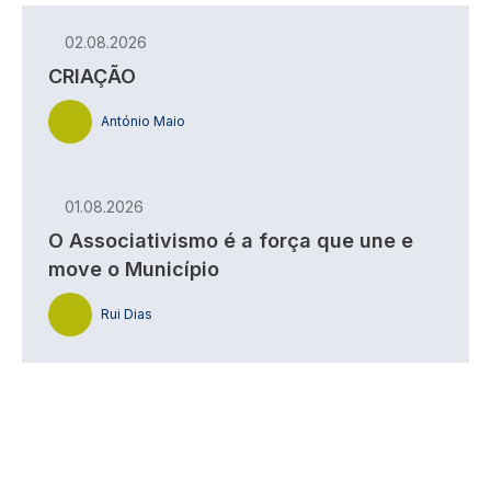
02.08.2026
CRIAÇÃO
António Maio
01.08.2026
O Associativismo é a força que une e
move o Município
Rui Dias