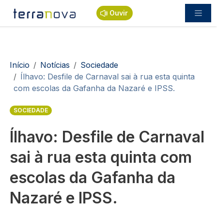
Passar para o conteúdo principal
Ouvir
Navegação estrutural
Início
Notícias
Sociedade
Ílhavo: Desfile de Carnaval sai à rua esta quinta
com escolas da Gafanha da Nazaré e IPSS.
SOCIEDADE
Ílhavo: Desfile de Carnaval
sai à rua esta quinta com
escolas da Gafanha da
Nazaré e IPSS.