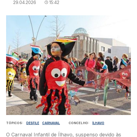
29.04.2026
15:42
Imagem
TÓPICOS
DESFILE
CARNAVAL
CONCELHO
ÍLHAVO
O Carnaval Infantil de Ílhavo, suspenso devido às