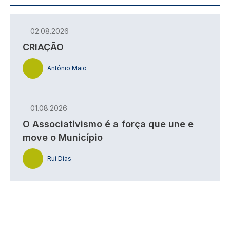
02.08.2026
CRIAÇÃO
António Maio
01.08.2026
O Associativismo é a força que une e
move o Município
Rui Dias