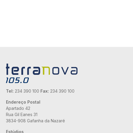
Tel:
234 390 100
Fax:
234 390 100
Endereço Postal
Apartado 42
Rua Gil Eanes 31
3834-908 Gafanha da Nazaré
Estúdios