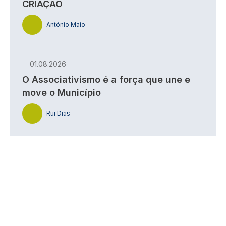
CRIAÇÃO
António Maio
01.08.2026
O Associativismo é a força que une e
move o Município
Rui Dias