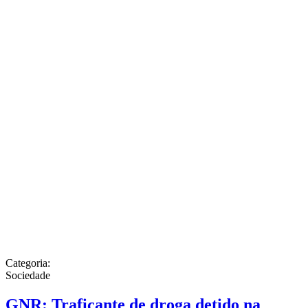
Categoria:
Sociedade
GNR: Traficante de droga detido na