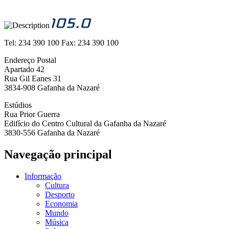
Tel:
234 390 100
Fax:
234 390 100
Endereço Postal
Apartado 42
Rua Gil Eanes 31
3834-908 Gafanha da Nazaré
Estúdios
Rua Prior Guerra
Edifício do Centro Cultural da Gafanha da Nazaré
3830-556 Gafanha da Nazaré
Navegação principal
Informação
Cultura
Desporto
Economia
Mundo
Música