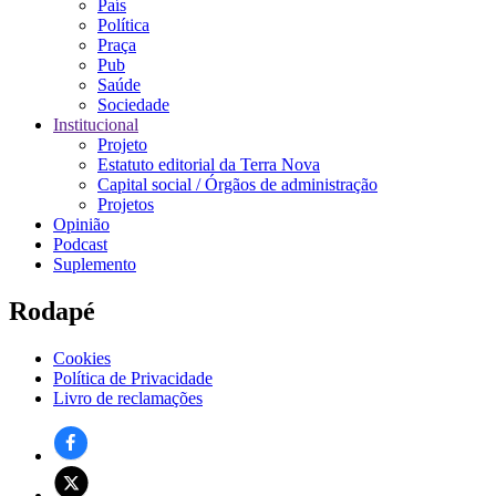
País
Política
Praça
Pub
Saúde
Sociedade
Institucional
Projeto
Estatuto editorial da Terra Nova
Capital social / Órgãos de administração
Projetos
Opinião
Podcast
Suplemento
Rodapé
Cookies
Política de Privacidade
Livro de reclamações