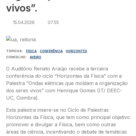
vivos”.
15.04.2026
07:55
Imagem
TÓPICOS
FÍSICA
CONFERÊNCIA
HORIZONTES
CONCELHO
AVEIRO
O Auditório Renato Araújo recebe a terceira
conferência do ciclo “Horizontes da Física” com a
Palestra “Ondas elétricas que moldam a organização
dos seres vivos” com Henrique Gomes (IT/ DEEC-
UC, Coimbra).
Esta palestra insere-se no Ciclo de Palestras
Horizontes da Física, que tem como principal objetivo
promover e divulgar a Física, bem como outras
áreas da ciência, incentivando o debate de temáticas