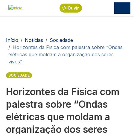
Passar para o conteúdo principal
Ouvir
Navegação estrutural
Início
Notícias
Sociedade
Horizontes da Física com palestra sobre “Ondas
elétricas que moldam a organização dos seres
vivos”.
SOCIEDADE
Horizontes da Física com
palestra sobre “Ondas
elétricas que moldam a
organização dos seres