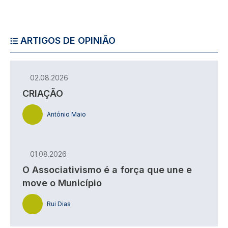
ARTIGOS DE OPINIÃO
02.08.2026
CRIAÇÃO
António Maio
01.08.2026
O Associativismo é a força que une e
move o Município
Rui Dias