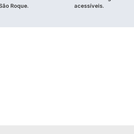
São Roque.
acessíveis.