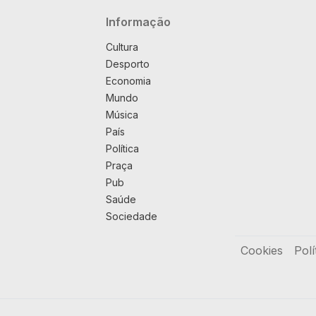
Navegação principal
Informação
Cultura
Desporto
Economia
Mundo
Música
País
Política
Praça
Pub
Saúde
Sociedade
Rodapé
Cookies
Polí