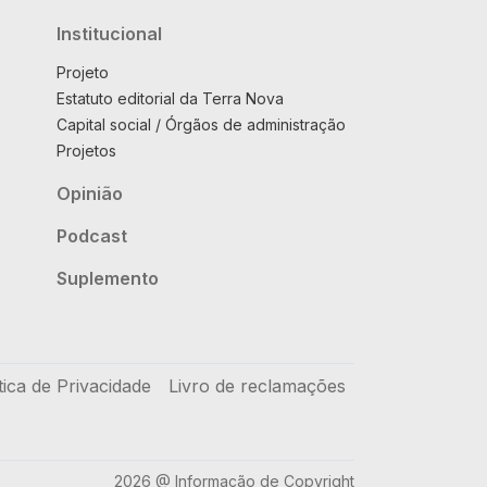
Institucional
Projeto
Estatuto editorial da Terra Nova
Capital social / Órgãos de administração
Projetos
Opinião
Podcast
Suplemento
tica de Privacidade
Livro de reclamações
2026 @ Informação de Copyright