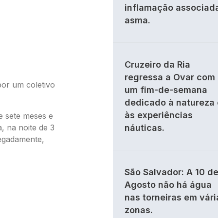
inflamação associad
asma.
Cruzeiro da Ria
regressa a Ovar com
por um coletivo
um fim-de-semana
dedicado à natureza 
às experiências
de sete meses e
, na noite de 3
náuticas.
legadamente,
São Salvador: A 10 d
Agosto não há água
nas torneiras em vári
zonas.