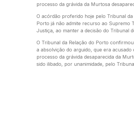
processo da grávida da Murtosa desaparec
O acórdão proferido hoje pelo Tribunal da
Porto já não admite recurso ao Supremo T
Justiça, ao manter a decisão do Tribunal 
O Tribunal da Relação do Porto confirmou
a absolvição do arguido, que era acusado 
processo da grávida desaparecida da Murto
sido ilibado, por unanimidade, pelo Tribun