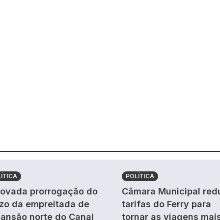
ÍTICA
POLÍTICA
ovada prorrogação do
Câmara Municipal red
zo da empreitada de
tarifas do Ferry para
ansão norte do Canal
tornar as viagens mai