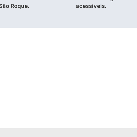
São Roque.
acessíveis.