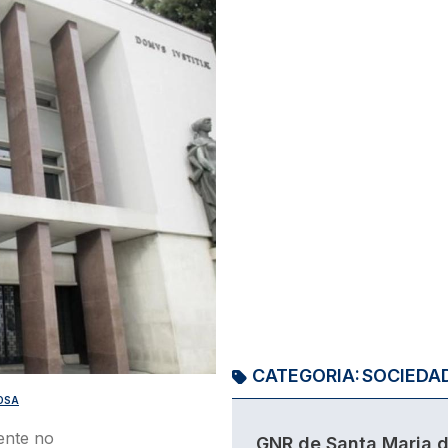
CATEGORIA:
SOCIEDA
OSA
ente no
GNR de Santa Maria 