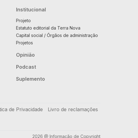
Institucional
Projeto
Estatuto editorial da Terra Nova
Capital social / Órgãos de administração
Projetos
Opinião
Podcast
Suplemento
tica de Privacidade
Livro de reclamações
2026 @ Informação de Copyright