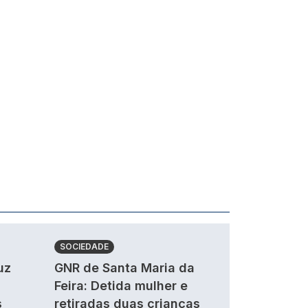
SOCIEDADE
uz
GNR de Santa Maria da
Feira: Detida mulher e
s
retiradas duas crianças