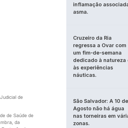
inflamação associad
asma.
Cruzeiro da Ria
regressa a Ovar com
um fim-de-semana
dedicado à natureza 
às experiências
náuticas.
Judicial de
São Salvador: A 10 d
Agosto não há água
ade de Saúde de
nas torneiras em vári
imbra, da
zonas.