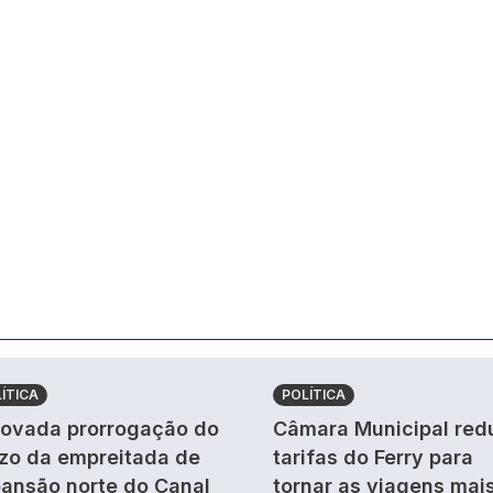
ÍTICA
POLÍTICA
ovada prorrogação do
Câmara Municipal red
zo da empreitada de
tarifas do Ferry para
ansão norte do Canal
tornar as viagens mai