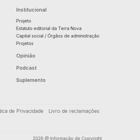
Institucional
Projeto
Estatuto editorial da Terra Nova
Capital social / Órgãos de administração
Projetos
Opinião
Podcast
Suplemento
tica de Privacidade
Livro de reclamações
2026 @ Informação de Copyright