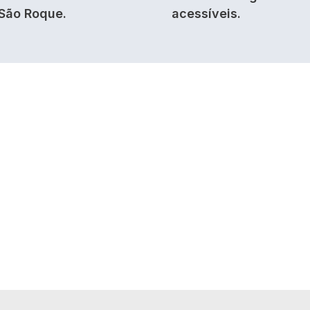
São Roque.
acessíveis.