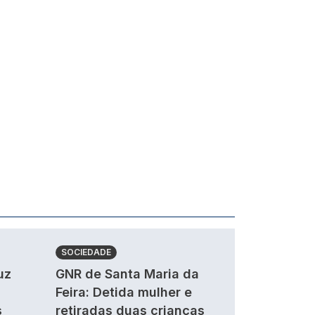
SOCIEDADE
uz
GNR de Santa Maria da
Feira: Detida mulher e
s
retiradas duas crianças