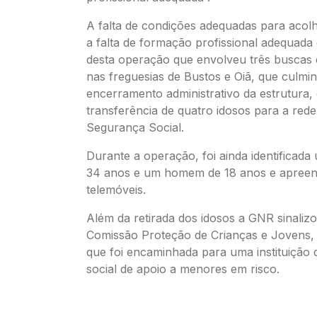
A falta de condições adequadas para acolh
a falta de formação profissional adequada
desta operação que envolveu três buscas d
nas freguesias de Bustos e Oiã, que culm
encerramento administrativo da estrutura,
transferência de quatro idosos para a rede
Segurança Social.
Durante a operação, foi ainda identificad
34 anos e um homem de 18 anos e apreend
telemóveis.
Além da retirada dos idosos a GNR sinalizo
Comissão Proteção de Crianças e Jovens,
que foi encaminhada para uma instituição d
social de apoio a menores em risco.