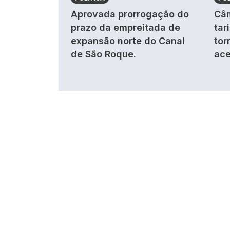
Aprovada prorrogação do
Câm
prazo da empreitada de
tar
expansão norte do Canal
tor
de São Roque.
ace