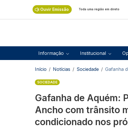
Passar para o conteúdo principal
Ouvir Emissão
Toda uma região em direto
Navegação principal
Informação
Institucional
Op
Navegação estrutural
Início
Notícias
Sociedade
Gafanha d
SOCIEDADE
Gafanha de Aquém: P
Ancho com trânsito 
condicionado nos pró