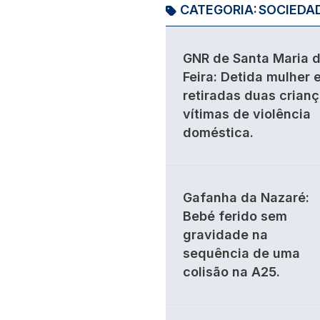
CATEGORIA:
SOCIEDA
GNR de Santa Maria 
Feira: Detida mulher 
retiradas duas crian
vítimas de violência
doméstica.
Gafanha da Nazaré:
Bebé ferido sem
gravidade na
sequência de uma
colisão na A25.