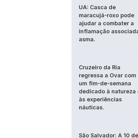
UA: Casca de
maracujá-roxo pode
ajudar a combater a
inflamação associad
asma.
Cruzeiro da Ria
regressa a Ovar com
um fim-de-semana
dedicado à natureza 
às experiências
náuticas.
São Salvador: A 10 d