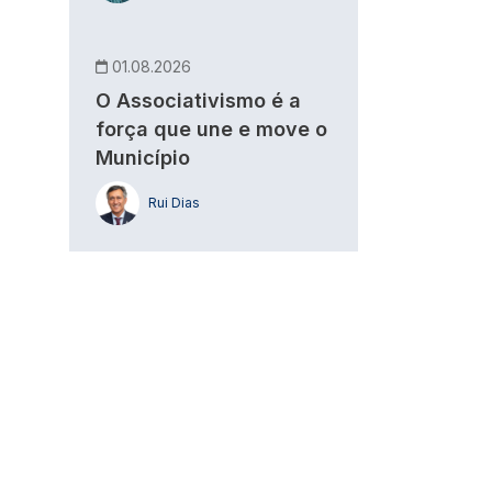
01.08.2026
O Associativismo é a
força que une e move o
Município
Rui Dias