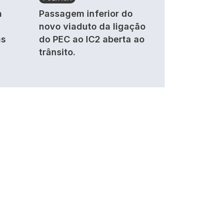
a
Passagem inferior do
novo viaduto da ligação
as
do PEC ao IC2 aberta ao
trânsito.