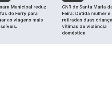
ara Municipal reduz
GNR de Santa Maria d
ifas do Ferry para
Feira: Detida mulher e
nar as viagens mais
retiradas duas crianç
ssíveis.
vítimas de violência
doméstica.