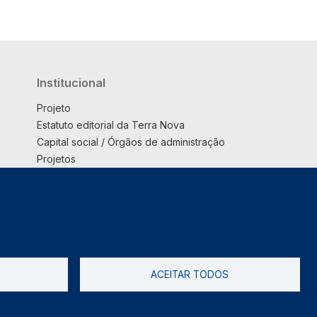
Institucional
Projeto
Estatuto editorial da Terra Nova
Capital social / Órgãos de administração
Projetos
Opinião
Podcast
Suplemento
ACEITAR TODOS
tica de Privacidade
Livro de reclamações