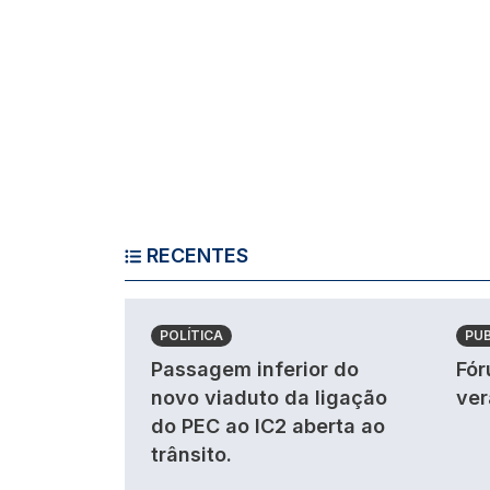
RECENTES
POLÍTICA
PU
Passagem inferior do
Fór
novo viaduto da ligação
ver
do PEC ao IC2 aberta ao
trânsito.