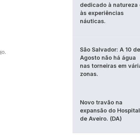
dedicado à natureza 
às experiências
náuticas.
São Salvador: A 10 d
jo.
Agosto não há água
nas torneiras em vári
zonas.
Novo travão na
expansão do Hospital
de Aveiro. (DA)