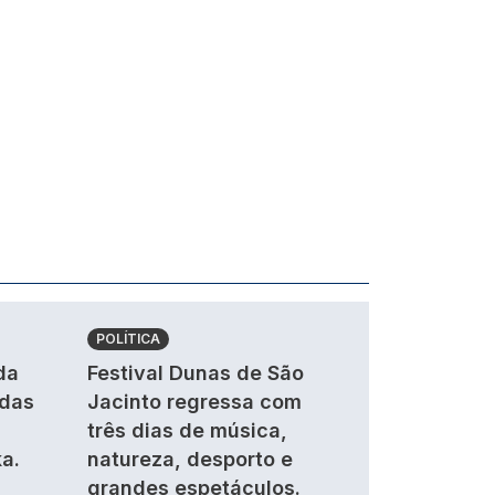
POLÍTICA
da
Festival Dunas de São
ndas
Jacinto regressa com
três dias de música,
a.
natureza, desporto e
grandes espetáculos.