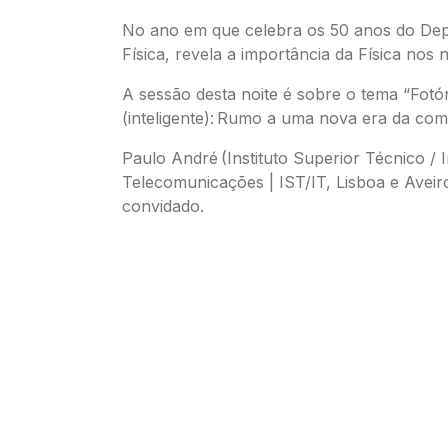
No ano em que celebra os 50 anos do De
Física, revela a importância da Física nos 
A sessão desta noite é sobre o tema “Fotó
(inteligente): Rumo a uma nova era da com
Paulo André (Instituto Superior Técnico / I
Telecomunicações | IST/IT, Lisboa e Aveir
convidado.