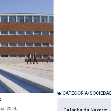
CATEGORIA:
SOCIEDA
O
 de 2026.
Gafanha da Nazaré: