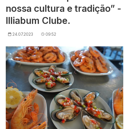
nossa cultura e tradição” -
Illiabum Clube.
24.07.2023
09:52
Imagem