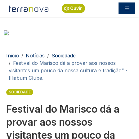
Passar para o conteúdo principal
Ouvir
Navegação estrutural
Início
Notícias
Sociedade
Festival do Marisco dá a provar aos nossos
visitantes um pouco da nossa cultura e tradição” -
Illiabum Clube.
SOCIEDADE
Festival do Marisco dá a
provar aos nossos
visitantes um pouco da