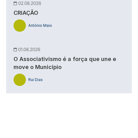
02.08.2026
CRIAÇÃO
António Maio
01.08.2026
O Associativismo é a força que une e
move o Município
Rui Dias