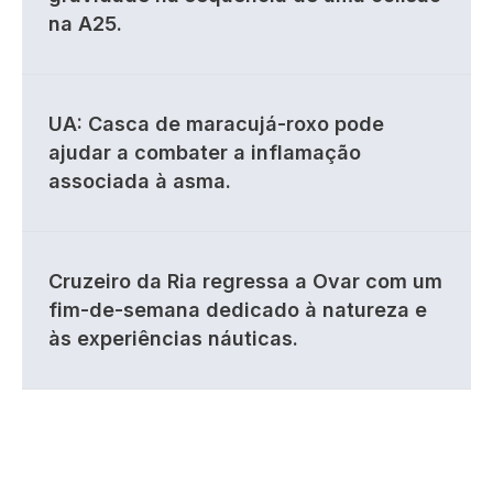
na A25.
UA: Casca de maracujá-roxo pode
ajudar a combater a inflamação
associada à asma.
Cruzeiro da Ria regressa a Ovar com um
fim-de-semana dedicado à natureza e
às experiências náuticas.