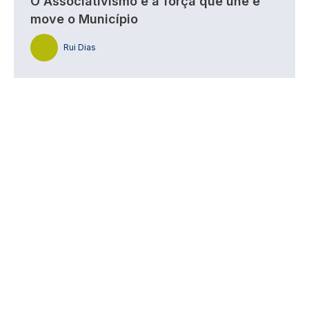
O Associativismo é a força que une e
move o Município
Rui Dias