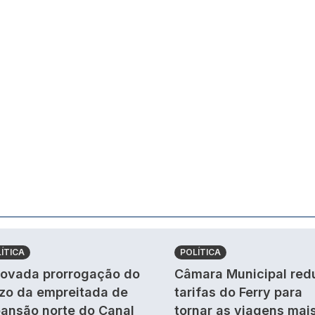
ÍTICA
POLÍTICA
ovada prorrogação do
Câmara Municipal red
zo da empreitada de
tarifas do Ferry para
ansão norte do Canal
tornar as viagens mai