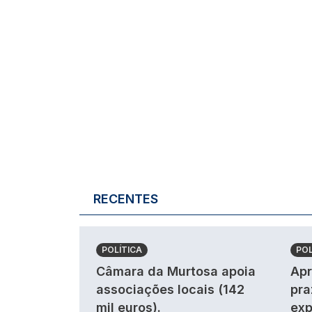
RECENTES
POLÍTICA
POL
Câmara da Murtosa apoia
Apr
associações locais (142
pra
mil euros).
exp