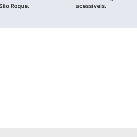
São Roque.
acessíveis.