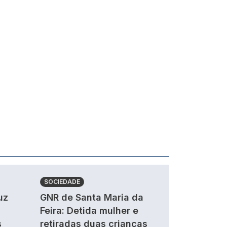
SOCIEDADE
uz
GNR de Santa Maria da
Feira: Detida mulher e
s
retiradas duas crianças