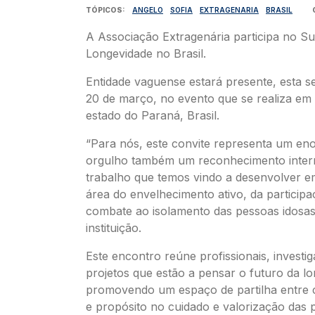
TÓPICOS
ANGELO
SOFIA
EXTRAGENARIA
BRASIL
A Associação Extragenária participa no S
Longevidade no Brasil.
Entidade vaguense estará presente, esta s
20 de março, no evento que se realiza em
estado do Paraná, Brasil.
“Para nós, este convite representa um en
orgulho também um reconhecimento inter
trabalho que temos vindo a desenvolver e
área do envelhecimento ativo, da participa
combate ao isolamento das pessoas idosas”
instituição.
Este encontro reúne profissionais, investi
projetos que estão a pensar o futuro da l
promovendo um espaço de partilha entre ci
e propósito no cuidado e valorização das 