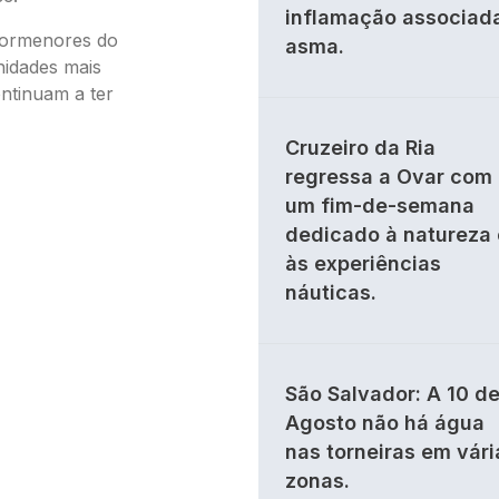
inflamação associad
 pormenores do
asma.
idades mais
ontinuam a ter
Cruzeiro da Ria
regressa a Ovar com
um fim-de-semana
dedicado à natureza 
às experiências
náuticas.
São Salvador: A 10 d
Agosto não há água
nas torneiras em vári
zonas.