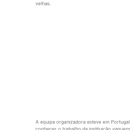
velhas.
A equipa organizadora esteve em Portugal 
conhecer o trabalho da instituição vaguen