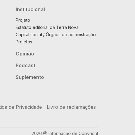
Institucional
Projeto
Estatuto editorial da Terra Nova
Capital social / Órgãos de administração
Projetos
Opinião
Podcast
Suplemento
tica de Privacidade
Livro de reclamações
2026 @ Informação de Copyright