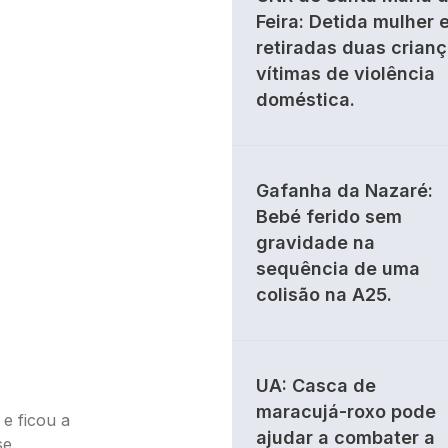
Feira: Detida mulher 
retiradas duas crian
vítimas de violência
doméstica.
Gafanha da Nazaré:
Bebé ferido sem
gravidade na
sequência de uma
colisão na A25.
UA: Casca de
maracujá-roxo pode
e ficou a
ajudar a combater a
se.