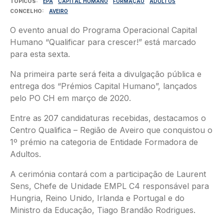
TÓPICOS
EPA
CAPITAL HUMANO
FORMAÇÃO
ADULTOS
CONCELHO
AVEIRO
O evento anual do Programa Operacional Capital
Humano “Qualificar para crescer!” está marcado
para esta sexta.
Na primeira parte será feita a divulgação pública e
entrega dos “Prémios Capital Humano”, lançados
pelo PO CH em março de 2020.
Entre as 207 candidaturas recebidas, destacamos o
Centro Qualifica – Região de Aveiro que conquistou o
1º prémio na categoria de Entidade Formadora de
Adultos.
A cerimónia contará com a participação de Laurent
Sens, Chefe de Unidade EMPL C4 responsável para
Hungria, Reino Unido, Irlanda e Portugal e do
Ministro da Educação, Tiago Brandão Rodrigues.