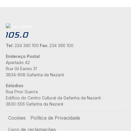
Tel:
234 390 100
Fax:
234 390 100
Endereço Postal
Apartado 42
Rua Gil Eanes 31
3834-908 Gafanha da Nazaré
Estúdios
Rua Prior Guerra
Edifício do Centro Cultural da Gafanha da Nazaré
3830-556 Gafanha da Nazaré
Rodapé
Cookies
Política de Privacidade
Livro de reclamações