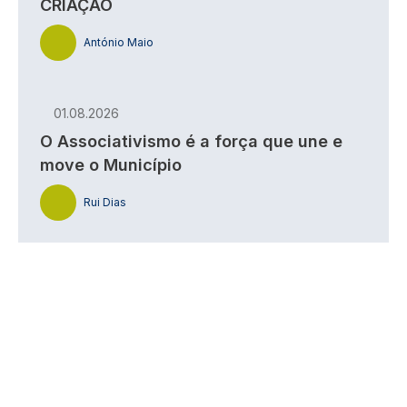
CRIAÇÃO
António Maio
01.08.2026
O Associativismo é a força que une e
move o Município
Rui Dias