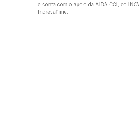
e conta com o apoio da AIDA CCI, do INO
IncresaTime.