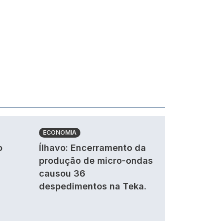
ECONOMIA
o
Ílhavo: Encerramento da
produção de micro-ondas
causou 36
despedimentos na Teka.