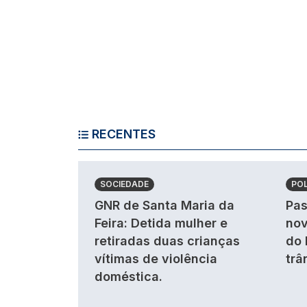
RECENTES
SOCIEDADE
POL
GNR de Santa Maria da
Pas
Feira: Detida mulher e
nov
retiradas duas crianças
do 
vítimas de violência
trâ
doméstica.