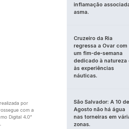
inflamação associad
asma.
Cruzeiro da Ria
regressa a Ovar com
um fim-de-semana
dedicado à natureza 
às experiências
náuticas.
São Salvador: A 10 d
realizada por
Agosto não há água
prossegue com a
nas torneiras em vári
mo Digital 4.0”
.
zonas.