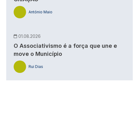
António Maio
01.08.2026
O Associativismo é a força que une e
move o Município
Rui Dias