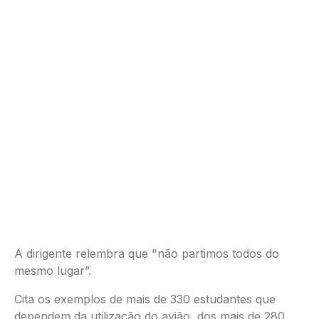
A dirigente relembra que "não partimos todos do
mesmo lugar”.
Cita os exemplos de mais de 330 estudantes que
dependem da utilização do avião, dos mais de 280