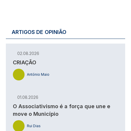
ARTIGOS DE OPINIÃO
02.08.2026
CRIAÇÃO
António Maio
01.08.2026
O Associativismo é a força que une e
move o Município
Rui Dias