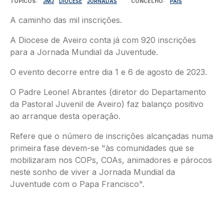
TÓPICOS
JMJ
DIOCESE
JORNADAS
CONCELHO
PAÍS
A caminho das mil inscrições.
A Diocese de Aveiro conta já com 920 inscrições
para a Jornada Mundial da Juventude.
O evento decorre entre dia 1 e 6 de agosto de 2023.
O Padre Leonel Abrantes (diretor do Departamento
da Pastoral Juvenil de Aveiro) faz balanço positivo
ao arranque desta operação.
Refere que o número de inscrições alcançadas numa
primeira fase devem-se "às comunidades que se
mobilizaram nos COPs, COAs, animadores e párocos
neste sonho de viver a Jornada Mundial da
Juventude com o Papa Francisco".