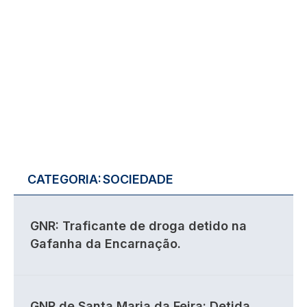
CATEGORIA:
SOCIEDADE
GNR: Traficante de droga detido na
Gafanha da Encarnação.
GNR de Santa Maria da Feira: Detida