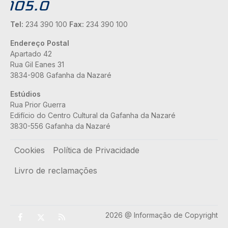
Tel:
234 390 100
Fax:
234 390 100
Endereço Postal
Apartado 42
Rua Gil Eanes 31
3834-908 Gafanha da Nazaré
Estúdios
Rua Prior Guerra
Edifício do Centro Cultural da Gafanha da Nazaré
3830-556 Gafanha da Nazaré
Rodapé
Cookies
Política de Privacidade
Livro de reclamações
2026 @ Informação de Copyright